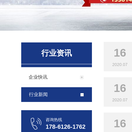
16
行业资讯
2020.07
企业快讯
16
行业新闻
2020.07
咨询热线
16
178-6126-1762