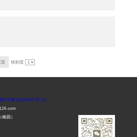
尾页
转到页
鲁ICP备11005347号-13
26.com
（椿园）