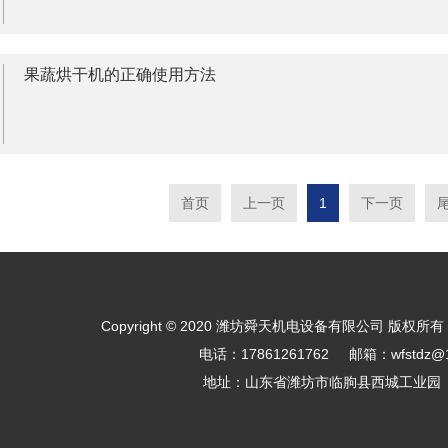
果蔬烘干机的正确使用方法
首页
上一页
1
下一页
Copyright © 2020 潍坊舜天机电设备有限公司 版权所有
电话：17861261762 邮箱：wfstdz@1
地址：山东省潍坊市临朐县西城工业园